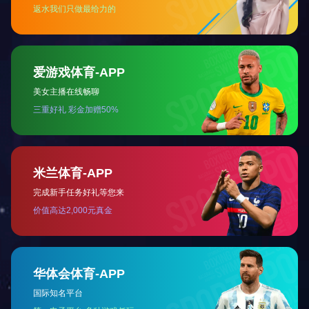
开云网页版销售业绩表
4