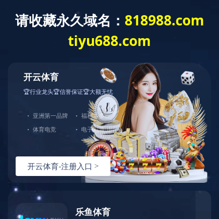
当前位置：首页
产品应用
工程业绩
工程业绩
开云网页版销售业绩表
1